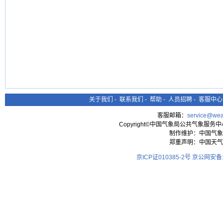
关于我们
-
联系我们
-
帮助
-
人员招聘
-
客服中心
客服邮箱：
service@wea
Copyright©中国气象局公共气象服务中心 All
制作维护：中国气象
郑重声明：中国天气
京ICP证010385-2号
京公网安备11