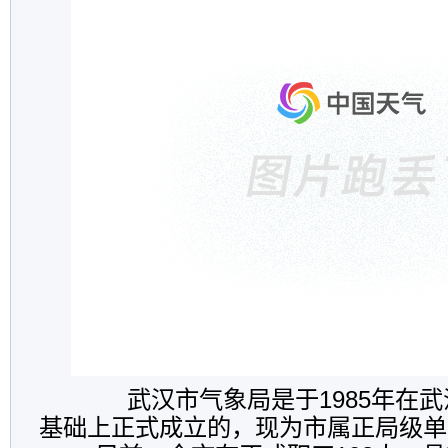
武汉市气象局是于1985年在武
基础上正式成立的，现为市属正局级单