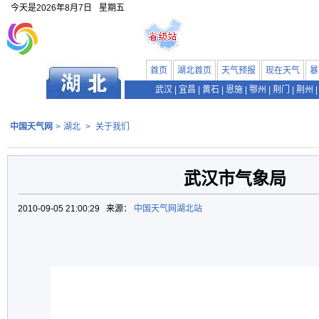
今天是
2026年8月7日
星期五
首页
湖北首页
天气预报
现在天气
暴
武汉
|
宜昌
|
黄石
|
恩施
|
鄂州
|
荆门
|
荆州
|
中国天气网
>
湖北
>
关于我们
武汉市气象局
2010-09-05 21:00:29 来源：
中国天气网湖北站