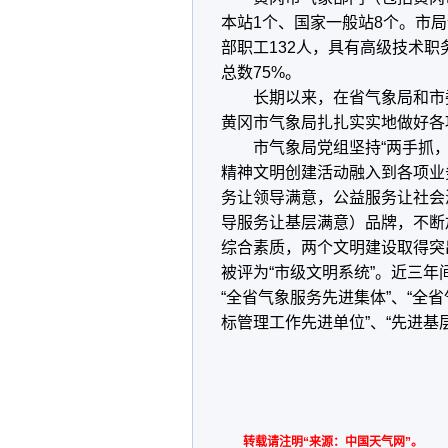
本站1个、国家一般站8个。市
部职工132人，具有高级技术职
总数75%。
长期以来，在省气象局和市委
黄冈市气象局扎扎实实地做好各
市气象局党组坚持“两手抓，
精神文明创建活动融入到各项业
务让领导满意，公益服务让社会
导服务让基层满意）品牌，不断
综合素质，两个文明建设取得突
被评为“市级文明系统”。近三年
“全省气象服务先进集体”、“全
标管理工作先进单位”、“先进基
转载请注明“来源：中国天气网”。