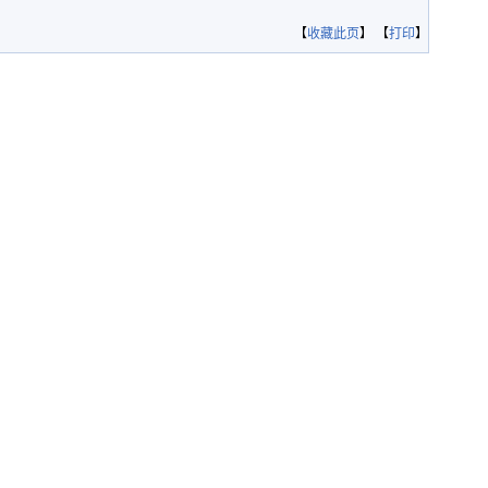
【
收藏此页
】 【
打印
】