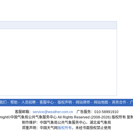
我们
-
帮助
-
人员招聘
-
客服中心
-
版权声明
-
网站律师
-
网站地图
-
商务合作
-
客服邮箱：
service@weather.com.cn
广告服务：010-58991910
yright©中国气象局公共气象服务中心 All Rights Reserved (2008-2026) 版权所有 
制作维护：中国气象局公共气象服务中心、湖北省气象局
郑重声明：中国天气网
版权所有
，未经书面授权禁止使用