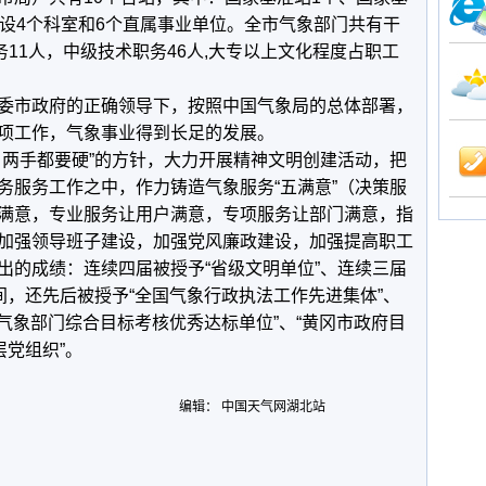
局设4个科室和6个直属事业单位。全市气象部门共有干
务11人，中级技术职务46人,大专以上文化程度占职工
市政府的正确领导下，按照中国气象局的总体部署，
项工作，气象事业得到长足的发展。
两手都要硬”的方针，大力开展精神文明创建活动，把
务服务工作之中，作力铸造气象服务“五满意”（决策服
满意，专业服务让用户满意，专项服务让部门满意，指
加强领导班子建设，加强党风廉政建设，加强提高职工
出的成绩：连续四届被授予“省级文明单位”、连续三届
间，还先后被授予“全国气象行政执法工作先进集体”、
省气象部门综合目标考核优秀达标单位”、“黄冈市政府目
层党组织”。
编辑： 中国天气网湖北站