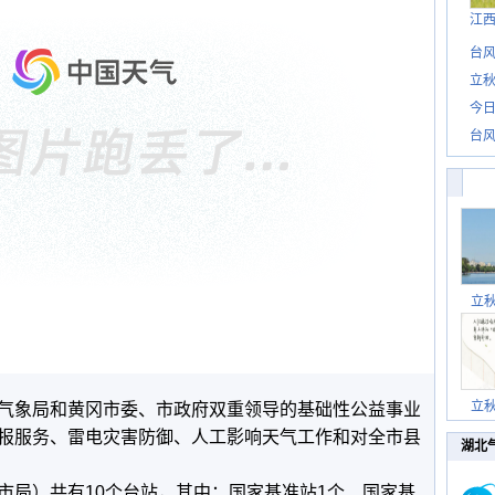
江
台风
立秋
今日
台风
立
立
气象局和黄冈市委、市政府双重领导的基础性公益事业
报服务、雷电灾害防御、人工影响天气工作和对全市县
湖北
局）共有10个台站，其中：国家基准站1个、国家基