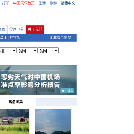
打印
中国天气首页
生活
旅游
繁體中文
气象
雷达卫星
关于我们
潜江
|
神农架
湖北省气象局
高清图集