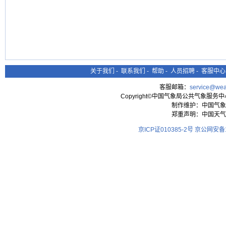
关于我们
-
联系我们
-
帮助
-
人员招聘
-
客服中心
客服邮箱：
service@wea
Copyright©中国气象局公共气象服务中心 All
制作维护：中国气象
郑重声明：中国天气
京ICP证010385-2号
京公网安备11