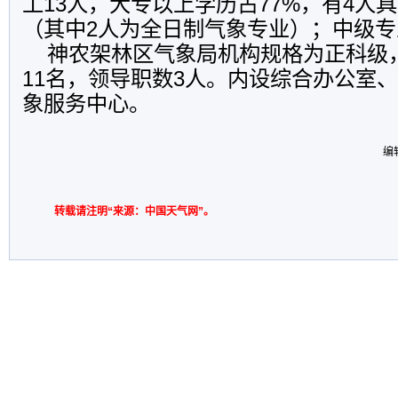
工13人，大专以上学历占77%，有4人
（其中2人为全日制气象专业）；中级专
神农架林区气象局机构规格为正科级
11名，领导职数3人。内设综合办公室
象服务中心。
编
转载请注明“来源：中国天气网”。