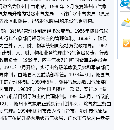
月改名为随州市气象站，1986年12月恢复随州市气象
市气象局升格为地级市气象局，下辖广水市气象局（原属
曾都区和随县，曾都区和随县均未设气象机构。
部门的领导管理体制历经多次变动。1956年随县气候
实行以气象部门领导为主的管理体制。1958年，随县
为主外，人、财、物等统归同级地方党政领导。1962
局建制，人、财、物和业务管理由省气象局负责，行政
政府负责。1969年，随县气象部门归同级革命委员会
1971年7月开始，实行由各级革命委员会和军事部门
体制，由随县人民武装部军管。1973年7月，随县气
的管理体制。1980年5月，随县气象局收归气象部门
局管理，1983年，遵照国务院统一部署，实行以上级
气象部门领导为主的管理体制。1991年8月，省政府
12月，随州市气象局正式实行计划单列，除气象业务由
局管理。1994年随州市改为省直管市，随州市气象局
随州市气象局升格为地级市气象局，广水市气象局由孝感