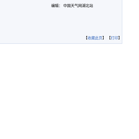
编辑： 中国天气网湖北站
【
收藏此页
】 【
打印
】