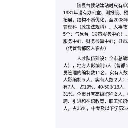
随县气候站建站时只有单
1981年设有办公室、测报股
拓展，结构不断优化，至2008
管理科（政策法规科）、人事教
5个：气象台（决策服务中心）
服务中心、财务核算中心；县市
（代管曾都区人影办）
人才队伍建设
：全市总编
人），地方人影编制5人（曾都
员管理的编制数11名，实有人数
人影编制５人，实有人数２人；
有7人，占19%，40-50岁13人
31%。全市具有高级职称２人，
聘、引进和在职教育，职工知识结
人，占36％，中专及以下学历5