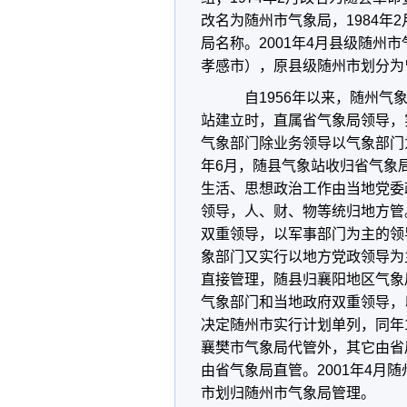
改名为随州市气象局，1984年2
局名称。2001年4月县级随州
孝感市），原县级随州市划分为
自1956年以来，随州气象
站建立时，直属省气象局领导，
气象部门除业务领导以气象部门
年6月，随县气象站收归省气象
生活、思想政治工作由当地党委
领导，人、财、物等统归地方管。
双重领导，以军事部门为主的领导
象部门又实行以地方党政领导为主
直接管理，随县归襄阳地区气象
气象部门和当地政府双重领导，以
决定随州市实行计划单列，同年
襄樊市气象局代管外，其它由省
由省气象局直管。2001年4月
市划归随州市气象局管理。