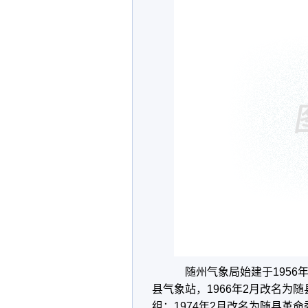
随州气象局始建于1956年
县气象站，1966年2月改名为随
组；1974年2月改名为随县革命