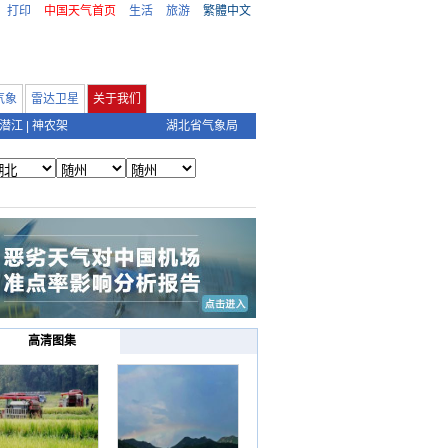
打印
中国天气首页
生活
旅游
繁體中文
气象
雷达卫星
关于我们
潜江
|
神农架
湖北省气象局
高清图集