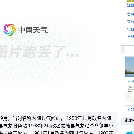
江
台风
立秋
今日
台风
立
立
9月，当时名称为随县气候站， 1958年11月改名为随
湖北
县气象服务站,1968年2月改名为随县气象站革命领导小
委员会气象局。1981年1月改名为随县气象局，1983年