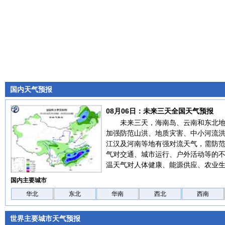
国内天气预报
08月06日：未来三天全国天气预报
未来三天，海南岛、云南和东北
加强防范山洪、地质灾害、中小河流
江汉及河南等地有强对流天气，需防
气对交通、城市运行、户外活动等的
温天气对人体健康、能源供应、农业
国内主要城市
华北
东北
华南
西北
西南
世界主要城市天气预报