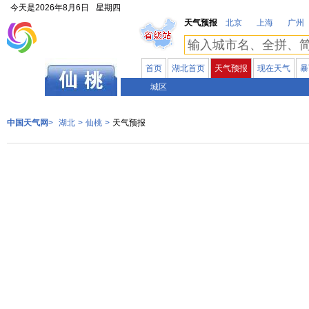
今天是
2026年8月6日
星期四
天气预报
北京
上海
广州
首页
湖北首页
天气预报
现在天气
暴
湖北
城区
中国天气网
>
湖北
>
仙桃
>
天气预报