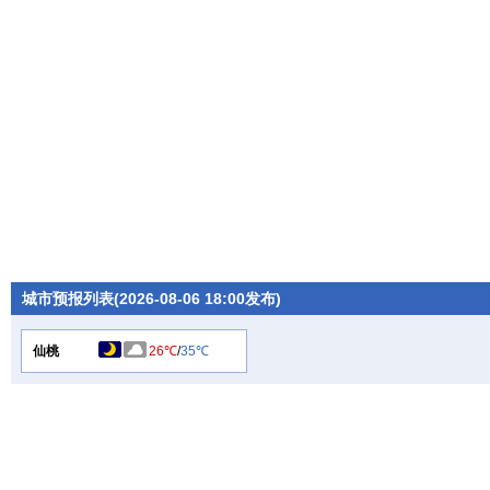
城市预报列表(2026-08-06 18:00发布)
仙桃
26℃
/
35℃