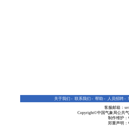
关于我们
-
联系我们
-
帮助
-
人员招聘
-
客服邮箱：
se
Copyright©中国气象局公共气象服
制作维护：
郑重声明：